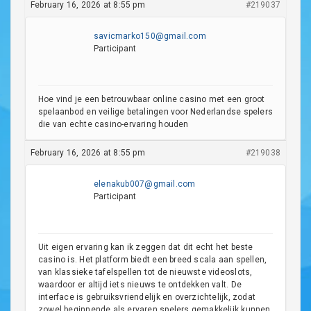
February 16, 2026 at 8:55 pm
#219037
savicmarko150@gmail.com
Participant
Hoe vind je een betrouwbaar online casino met een groot
spelaanbod en veilige betalingen voor Nederlandse spelers
die van echte casino-ervaring houden
February 16, 2026 at 8:55 pm
#219038
elenakub007@gmail.com
Participant
Uit eigen ervaring kan ik zeggen dat dit echt het beste
casino is. Het platform biedt een breed scala aan spellen,
van klassieke tafelspellen tot de nieuwste videoslots,
waardoor er altijd iets nieuws te ontdekken valt. De
interface is gebruiksvriendelijk en overzichtelijk, zodat
zowel beginnende als ervaren spelers gemakkelijk kunnen