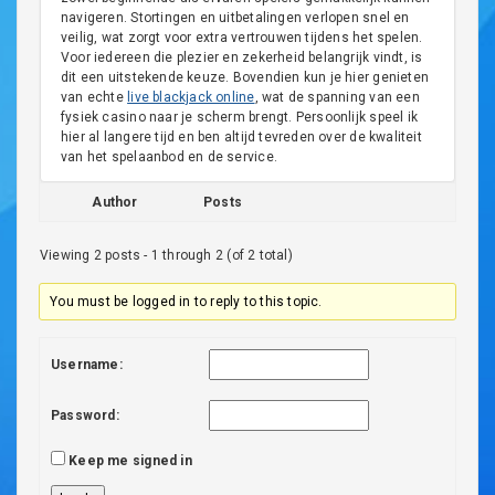
navigeren. Stortingen en uitbetalingen verlopen snel en
veilig, wat zorgt voor extra vertrouwen tijdens het spelen.
Voor iedereen die plezier en zekerheid belangrijk vindt, is
dit een uitstekende keuze. Bovendien kun je hier genieten
van echte
live blackjack online
, wat de spanning van een
fysiek casino naar je scherm brengt. Persoonlijk speel ik
hier al langere tijd en ben altijd tevreden over de kwaliteit
van het spelaanbod en de service.
Author
Posts
Viewing 2 posts - 1 through 2 (of 2 total)
You must be logged in to reply to this topic.
Username:
Password:
Keep me signed in