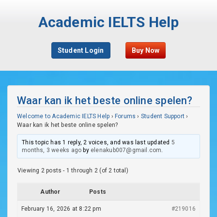
Academic IELTS Help
Student Login
Buy Now
Waar kan ik het beste online spelen?
Welcome to Academic IELTS Help
›
Forums
›
Student Support
›
Waar kan ik het beste online spelen?
This topic has 1 reply, 2 voices, and was last updated
5
months, 3 weeks ago
by
elenakub007@gmail.com
.
Viewing 2 posts - 1 through 2 (of 2 total)
Author
Posts
February 16, 2026 at 8:22 pm
#219016