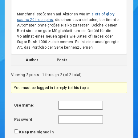
Manchmal stößt man auf Aktionen wie im
slots of glory
casino 20 free spins
, die einen dazu einladen, bestimmte
Automaten ohne großes Risiko zu testen. Solche kleinen
Boni sind eine gute Möglichkeit, um ein Gefühl für die
Volatilität eines neuen Spiels wie Gates of Hades oder
Sugar Rush 1000 zu bekommen. Es ist eine unaufgeregte
Art, das Portfolio der Seite kennenzulernen.
Author
Posts
Viewing 2 posts - 1 through 2 (of 2 total)
You must be logged in to reply to this topic.
Username:
Password:
Keep me signed in