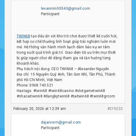
levanminh5543@gmail.com
Participant
TWIN68
tạo dấu ấn với kho trò chơi được thiết kế cuốn hút,
kết hợp cơ chế thưởng linh hoạt giúp trải nghiệm luôn mới
mẻ. Hệ thống vận hành minh bạch đảm bảo sự an tâm
trong suốt quá trình giải trí. Giao diện tối ưu trên mọi thiết
bị giúp người chơi dễ dàng tham gia và tận hưởng từng
khoảnh khắc.
Phụ trách nội dung: CEO TWIN68 – Alexander Nguyễn
Địa chỉ: 15 Nguyễn Quý Anh, Tân Sơn Nhì, Tân Phú, Thành
phố Hồ Chí Minh, Việt Nam
Phone: 0968 743 521
Hastags: #twin68 #twin68casino #slotgametwin68
#nhacaitwin68 #dangkytwin68 #taitwin68 #twin68grcom
February 20, 2026 at 12:39 am
#219222
dajarvorm@gmail.com
Participant