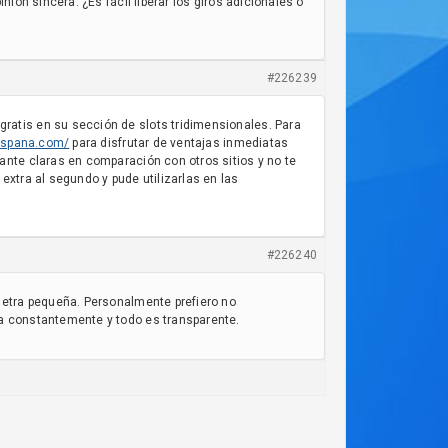
ión sincera. ¿Es fácil liberar los giros adicionales o
#226239
ratis en su sección de slots tridimensionales. Para
-espana.com/
para disfrutar de ventajas inmediatas
ante claras en comparación con otros sitios y no te
extra al segundo y pude utilizarlas en las
#226240
letra pequeña. Personalmente prefiero no
za constantemente y todo es transparente.