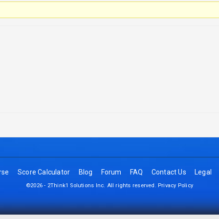
rse
Score Calculator
Blog
Forum
FAQ
Contact Us
Legal
©2026 - 2Think1 Solutions Inc. All rights reserved.
Privacy Policy