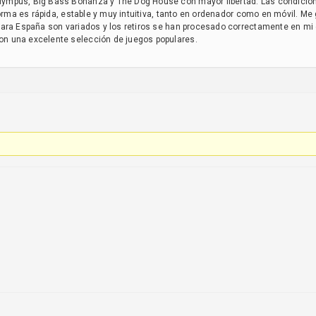
mpus, Big Bass Bonanza y The Dog House con mayor libertad. Las condicione
aforma es rápida, estable y muy intuitiva, tanto en ordenador como en móvil. 
ara España son variados y los retiros se han procesado correctamente en mi 
n una excelente selección de juegos populares.