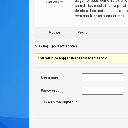
tragamonedas como Gates of Oly
Participant
cumplir los requisitos. La plat
de slots. Los métodos de pago p
combina buenas promociones co
Author
Posts
Viewing 1 post (of 1 total)
You must be logged in to reply to this topic.
Username:
Password:
Keep me signed in