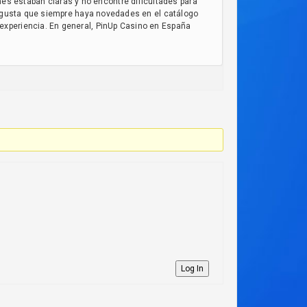
s estaban claras y no encontré dificultades para
Me gusta que siempre haya novedades en el catálogo
experiencia. En general, PinUp Casino en España
Log In