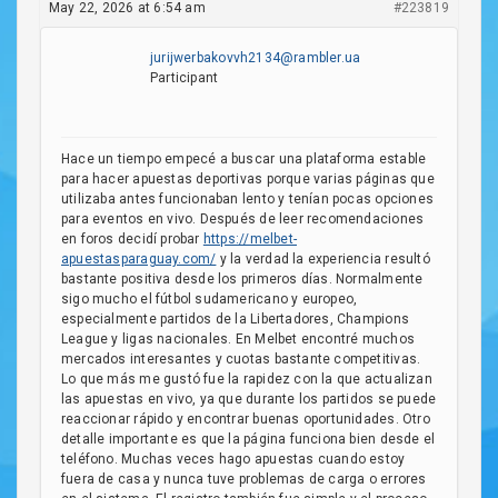
May 22, 2026 at 6:54 am
#223819
jurijwerbakovvh2134@rambler.ua
Participant
Hace un tiempo empecé a buscar una plataforma estable
para hacer apuestas deportivas porque varias páginas que
utilizaba antes funcionaban lento y tenían pocas opciones
para eventos en vivo. Después de leer recomendaciones
en foros decidí probar
https://melbet-
apuestasparaguay.com/
y la verdad la experiencia resultó
bastante positiva desde los primeros días. Normalmente
sigo mucho el fútbol sudamericano y europeo,
especialmente partidos de la Libertadores, Champions
League y ligas nacionales. En Melbet encontré muchos
mercados interesantes y cuotas bastante competitivas.
Lo que más me gustó fue la rapidez con la que actualizan
las apuestas en vivo, ya que durante los partidos se puede
reaccionar rápido y encontrar buenas oportunidades. Otro
detalle importante es que la página funciona bien desde el
teléfono. Muchas veces hago apuestas cuando estoy
fuera de casa y nunca tuve problemas de carga o errores