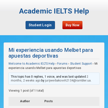
Academic IELTS Help
Student Login
Buy Now
Mi experiencia usando Melbet para
apuestas deportivas
Welcome to Academic IELTS Help
›
Forums
›
Student Support
›
Mi
experiencia usando Melbet para apuestas deportivas
This topic has 0 replies, 1 voice, and was last updated
2
months, 2 weeks ago
by
jurijwerbakovvh2134@rambler.ua
.
Viewing 1 post (of 1 total)
Author
Posts