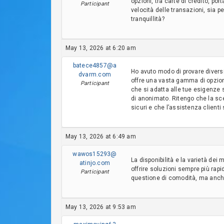
opzioni, tra carte di credito, por
Participant
velocità delle transazioni, sia p
tranquillità?
May 13, 2026 at 6:20 am
batece4857@a
Ho avuto modo di provare diversi
dvarm.com
offre una vasta gamma di opzioni,
Participant
che si adatta alle tue esigenze si
di anonimato. Ritengo che la sc
sicuri e che l’assistenza clienti 
May 13, 2026 at 6:49 am
wawos15293@
La disponibilità e la varietà de
atinjo.com
offrire soluzioni sempre più rap
Participant
questione di comodità, ma anche 
May 13, 2026 at 9:53 am