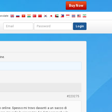
Buy Now
anslate:
E
P
Login
m
a
a
s
i
s
l
w
a
o
d
r
ine.
d
d
r
e
s
s
#223275
inò online. Spesso mi trovo davanti a un sacco di