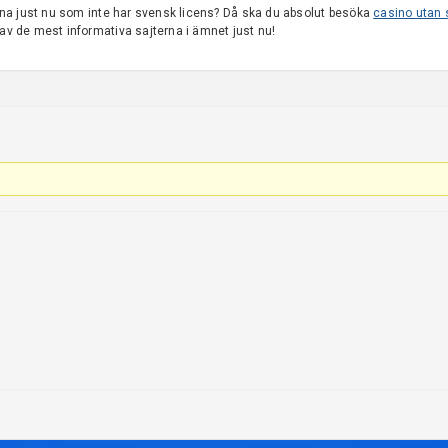
ona just nu som inte har svensk licens? Då ska du absolut besöka
casino utan 
v de mest informativa sajterna i ämnet just nu!