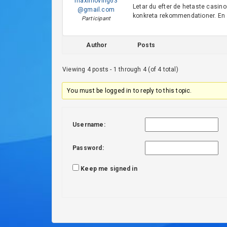
maximoving63
Letar du efter de hetaste casin
@gmail.com
konkreta rekommendationer. En a
Participant
Author
Posts
Viewing 4 posts - 1 through 4 (of 4 total)
You must be logged in to reply to this topic.
Username:
Password:
Keep me signed in