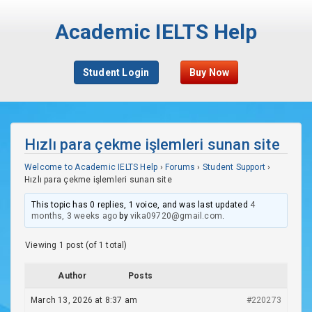
Academic IELTS Help
Student Login
Buy Now
Hızlı para çekme işlemleri sunan site
Welcome to Academic IELTS Help
›
Forums
›
Student Support
›
Hızlı para çekme işlemleri sunan site
This topic has 0 replies, 1 voice, and was last updated
4
months, 3 weeks ago
by
vika09720@gmail.com
.
Viewing 1 post (of 1 total)
Author
Posts
March 13, 2026 at 8:37 am
#220273