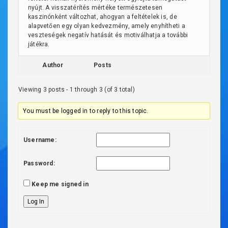
nyújt. A visszatérítés mértéke természetesen
kaszinónként változhat, ahogyan a feltételek is, de
alapvetően egy olyan kedvezmény, amely enyhítheti a
veszteségek negatív hatását és motiválhatja a további
játékra.
Author
Posts
Viewing 3 posts - 1 through 3 (of 3 total)
You must be logged in to reply to this topic.
Username:
Password:
Keep me signed in
Log In