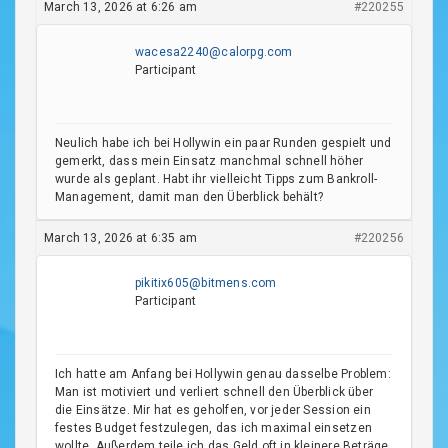
March 13, 2026 at 6:26 am
#220255
wacesa2240@calorpg.com
Participant
Neulich habe ich bei Hollywin ein paar Runden gespielt und
gemerkt, dass mein Einsatz manchmal schnell höher
wurde als geplant. Habt ihr vielleicht Tipps zum Bankroll-
Management, damit man den Überblick behält?
March 13, 2026 at 6:35 am
#220256
pikitix605@bitmens.com
Participant
Ich hatte am Anfang bei Hollywin genau dasselbe Problem:
Man ist motiviert und verliert schnell den Überblick über
die Einsätze. Mir hat es geholfen, vor jeder Session ein
festes Budget festzulegen, das ich maximal einsetzen
wollte. Außerdem teile ich das Geld oft in kleinere Beträge