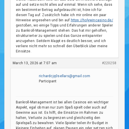
auf und setze nicht alles auf einmal. Wenn ich sehe, dass
ein bestimmter Betrag aufgebraucht ist, höre ich für
diesen Tag auf. Zusätzlich habe ich mir online ein paar
Hinweise angesehen und bin auf
https://holywincasino.de/
gestoßen, wo einige Tipps und Erfahrungen anderer Spieler
zu Bankroll-Management stehen. Das hat mir geholfen,
strukturierter zu spielen und das Ganze entspannter
anzugehen. Seitdem klappt es deutlich besser, und ich
verliere nicht mehr so schnell den Überblick über meine
Einsätze.
March 13, 2026 at 7:07 am
#220258
richardcjq0sellars@gmail.com
Participant
Bankroll-Management ist bei allen Casinos ein wichtiger
Aspekt, egal ob man nur zum Spaß spielt oder auch auf
Gewinne aus ist. Es hilft, die Einsätze im Rahmen zu
halten, Verluste zu begrenzen und gleichzeitig den
Spielspaß zu bewahren. Viele Spieler teilen ihr Budget in
kleinere Einheiten auf, planen Pausen ein oder setzen sich