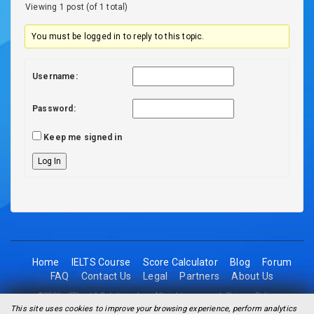
Viewing 1 post (of 1 total)
You must be logged in to reply to this topic.
Username:
Password:
Keep me signed in
Log In
Home
IELTS Course
Score Calculator
Blog
Forum
FAQ
Contact Us
Legal
Partners
About Us
©2026 - 2Think1 Solutions Inc. All rights reserved.
Privacy Policy
This site uses cookies to improve your browsing experience, perform analytics