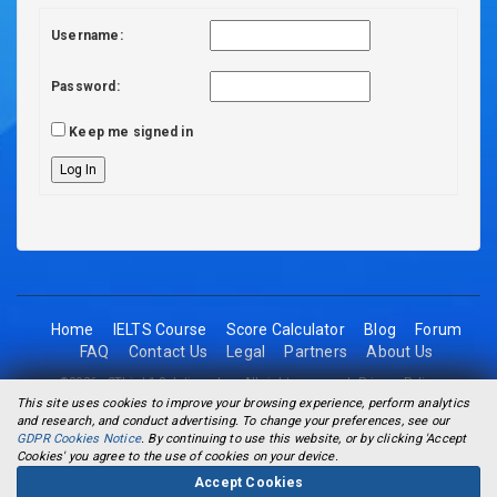
Username:
Password:
Keep me signed in
Log In
Home
IELTS Course
Score Calculator
Blog
Forum
FAQ
Contact Us
Legal
Partners
About Us
©2026 - 2Think1 Solutions Inc. All rights reserved.
Privacy Policy
This site uses cookies to improve your browsing experience, perform analytics
and research, and conduct advertising. To change your preferences, see our
GDPR Cookies Notice
. By continuing to use this website, or by clicking 'Accept
Cookies' you agree to the use of cookies on your device.
Accept Cookies