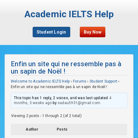
Academic IELTS Help
Student Login
Buy Now
Enfin un site qui ne ressemble pas à
un sapin de Noël !
Welcome to Academic IELTS Help
›
Forums
›
Student Support
›
Enfin un site qui ne ressemble pas à un sapin de Noël !
This topic has 1 reply, 2 voices, and was last updated
4
months, 3 weeks ago
by
sadau5931@gmail.com
.
Viewing 2 posts - 1 through 2 (of 2 total)
Author
Posts