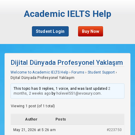
Academic IELTS Help
Student Login
Buy Now
Dijital Dünyada Profesyonel Yaklaşım
Welcome to Academic IELTS Help
›
Forums
›
Student Support
›
Dijital Dünyada Profesyonel Yaklaşım
This topic has 0 replies, 1 voice, and was last updated
2
months, 2 weeks ago
by
holevel551@evoxury.com
.
Viewing 1 post (of 1 total)
Author
Posts
May 21, 2026 at 5:26 am
#223750