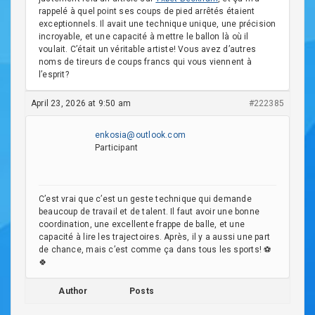
rappelé à quel point ses coups de pied arrêtés étaient
exceptionnels. Il avait une technique unique, une précision
incroyable, et une capacité à mettre le ballon là où il
voulait. C’était un véritable artiste! Vous avez d’autres
noms de tireurs de coups francs qui vous viennent à
l’esprit?
April 23, 2026 at 9:50 am
#222385
enkosia@outlook.com
Participant
C’est vrai que c’est un geste technique qui demande
beaucoup de travail et de talent. Il faut avoir une bonne
coordination, une excellente frappe de balle, et une
capacité à lire les trajectoires. Après, il y a aussi une part
de chance, mais c’est comme ça dans tous les sports! ⚽️
🍀
Author
Posts