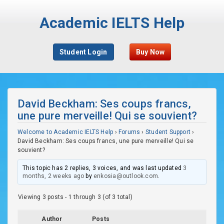
Academic IELTS Help
Student Login
Buy Now
David Beckham: Ses coups francs,
une pure merveille! Qui se souvient?
Welcome to Academic IELTS Help
›
Forums
›
Student Support
›
David Beckham: Ses coups francs, une pure merveille! Qui se
souvient?
This topic has 2 replies, 3 voices, and was last updated
3
months, 2 weeks ago
by
enkosia@outlook.com
.
Viewing 3 posts - 1 through 3 (of 3 total)
Author
Posts