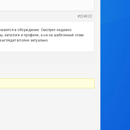
#224022
сываются в обсуждение. Смотрел недавно
, каталоги и профили, а не на шаблонный спам.
выглядит вполне актуально.