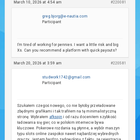
March 10, 2026 at 4:54 am
#220081
greg.bjorg@e-nautia.com
Participant
I’m tired of working for pennies. I want a little risk and big
Xs. Can you recommend a platform with quick payouts?
March 20, 2026 at 3:59 am
#220581
studwork1742@gmail.com
Participant
Szukałem czegoś nowego, co nie byłoby przeładowane
zbędnymi grafikami i tak trafiłem na tę minimalistyczną
stronę. Wybrałem
afkspin
i od razu doceniłem szybkość
ładowania się gier, co w polskim internecie bywa
kluczowe. Pokerowe rozdania są płynne, a wybór maszyn
typu slots online zaspokoi nawet najbardziej wybrednych
graczy. Jestem bardzo zadowolony z faktu, że rejestracja