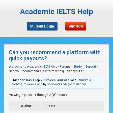
Academic IELTS Help
Student Login
Buy Now
Can you recommend a platform with
quick payouts?
Welcome to Academic IELTS Help
›
Forums
›
Student Support
›
Can you recommend a platform with quick payouts?
This topic has 1 reply, 2 voices, and was last updated
4
months, 2 weeks ago
by
studwork1742@gmail.com
.
Viewing 2 posts - 1 through 2 (of 2 total)
Author
Posts