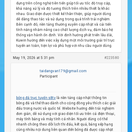
dựng trên công nghệ tiên tiến giúp tối ưu tốc độ truy cập,
khả năng xử lý và độ tương thích trên nhiều thiết bị khác
nhau. Giao diện được thiết kế thân thiện, giúp người dùng
dễ dàng thao tác và sử dụng trong quá trình trải nghiệm.
Bên cạnh đó, nền tảng thường xuyên cập nhật và cải tiến
tính năng nhằm nâng cao chất lượng dịch vụ, đảm bảo hệ
thống vận hành ổn định. Với định hướng phát triển lâu dài,
Kuwin hướng đến việc xây dựng một môi trường giải trí trực
tuyến an toàn, tiện lợi và phù hợp với nhu cầu người dùng.
May 19, 2026 at 5:31 pm
#223580
taidangvan179@gmail.com
Participant
bóng đá trực tuyến s8tv
là nền tảng cập nhật thông tin
bóng đá và thể thao dành cho cộng đồng yêu thích các giải
đấu trong nước và quốc tế. Website hướng đến trải nghiệm
đơn giản, dễ sử dụng với giao diện tối ưu trên cả điện thoại,
máy tính bảng và máy tính cá nhân. Người dùng có thể
nhanh chóng theo dõi lịch thi đấu, kết quả, bảng xếp hạng
cùng nhiều nội dung liên quan đến bóng đá được cập nhật