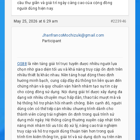
cầu thư giãn và giải trí ngày càng cao của cộng đồng
người dùng hiện nay.
May 25, 2026 at 6:29 am
#223946
JhanfrancoMochizuki@gmail.com
Participant
QS88
là nền tảng giải trí trực tuyến được nhiều người lựa
chọn nhờ giao diện tối ưu và khả năng truy cập ổn định trên
nhiều thiết bị khác nhau. Nền tảng hoạt động theo định
hướng minh bạch, cung cấp đầy đủ thông tin liên quan đến
chứng nhận và quy chuẩn vận hành nhằm tạo sự tin cậy
cho cộng đồng sử dụng. Nội dung giải trí được xây dựng đa
dạng với nhiều chuyên mục hấp dẫn, thao tác mượt mà và
hệ thống hỗ trợ phản hồi nhanh chóng. Bên cạnh đó, người
dùng còn có thể tiếp cận nhiều chương trình dành cho
thành viên cùng trải nghiệm ổn định trong quá trình sử
dụng mỗi ngày. Hệ thống cũng thường xuyên cập nhật tính
năng mới nhằm tối ưu tốc độ xử lý, nâng cao trải nghiệm
truy cập và hỗ trợ người dùng thuận tiện hơn trong quá
trình tìm kiếm thông tin, giải trí và sử dụng dịch vụ trên nền