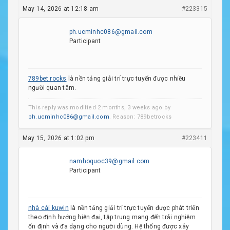
May 14, 2026 at 12:18 am
#223315
ph.ucminhc086@gmail.com
Participant
789bet.rocks
là nền tảng giải trí trực tuyến được nhiều
người quan tâm.
This reply was modified 2 months, 3 weeks ago by
ph.ucminhc086@gmail.com
. Reason: 789betrocks
May 15, 2026 at 1:02 pm
#223411
namhoquoc39@gmail.com
Participant
nhà cái kuwin
là nền tảng giải trí trực tuyến được phát triển
theo định hướng hiện đại, tập trung mang đến trải nghiệm
ổn định và đa dạng cho người dùng. Hệ thống được xây