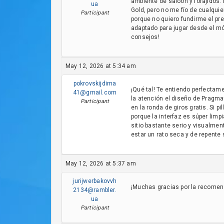
ambiente de saloon y forajidos
ua
Gold, pero no me fío de cualquie
Participant
porque no quiero fundirme el pre
adaptado para jugar desde el mó
consejos!
May 12, 2026 at 5:34 am
pokrovskijdima
¡Qué tal! Te entiendo perfecta
41@gmail.com
la atención el diseño de Pragmat
Participant
en la ronda de giros gratis. Si p
porque la interfaz es súper limp
sitio bastante serio y visualmen
estar un rato seca y de repente s
May 12, 2026 at 5:37 am
jurijwerbakovvh
¡Muchas gracias por la recomend
2134@rambler.
ua
Participant