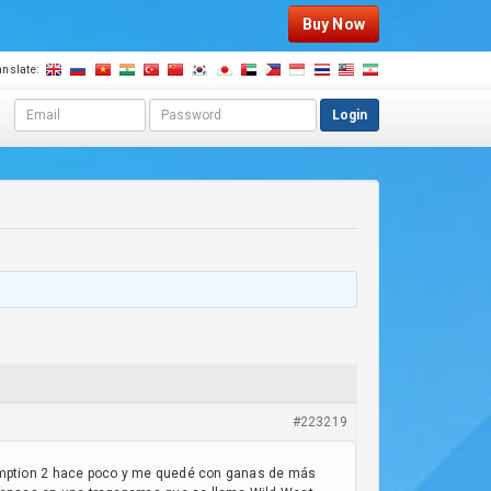
Buy Now
anslate:
E
P
Login
m
a
a
s
i
s
l
w
a
o
d
r
d
d
r
e
s
s
#223219
emption 2 hace poco y me quedé con ganas de más