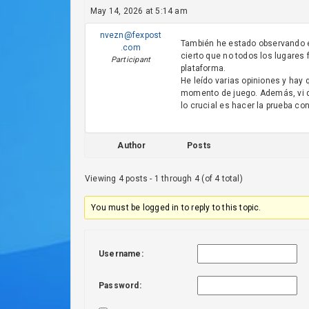
May 14, 2026 at 5:14 am
nvezn@fexpost
También he estado observando e
.com
cierto que no todos los lugares
Participant
plataforma.
He leído varias opiniones y hay 
momento de juego. Además, vi
lo crucial es hacer la prueba co
Author
Posts
Viewing 4 posts - 1 through 4 (of 4 total)
You must be logged in to reply to this topic.
Username:
Password: