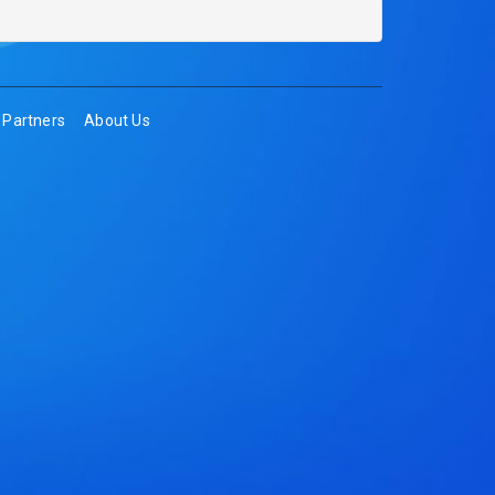
Partners
About Us