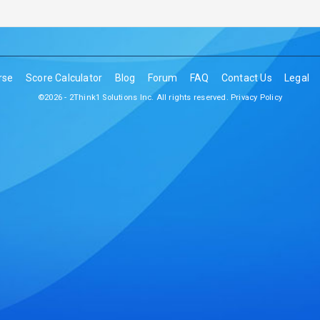
rse
Score Calculator
Blog
Forum
FAQ
Contact Us
Legal
©2026 - 2Think1 Solutions Inc. All rights reserved.
Privacy Policy