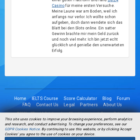
einer guten Plattform und fand
Bet24
Casino
für meine ersten Versuche.
Meine Laune war am Boden, weil ich
anfangs nur verlor. Ich wollte schon
aufgeben, doch dann wendete sich das
Blatt bei den Slots online. Ein satter
Gewinn brachte mir mein Geld zurück
und noch viel mehr. Ich bin jetzt echt
glücklich und genieße den unerwarteten
Erfolg.
Home
IELTS Course
Score Calculator
Blog
Forum
FAQ
Contact Us
Legal
Partners
About Us
©2026 - 2Think1 Solutions Inc. All rights reserved.
Privacy Policy
This site uses cookies to improve your browsing experience, perform analytics
and research, and conduct advertising. To change your preferences, see our
GDPR Cookies Notice
. By continuing to use this website, or by clicking 'Accept
Cookies' you agree to the use of cookies on your device.