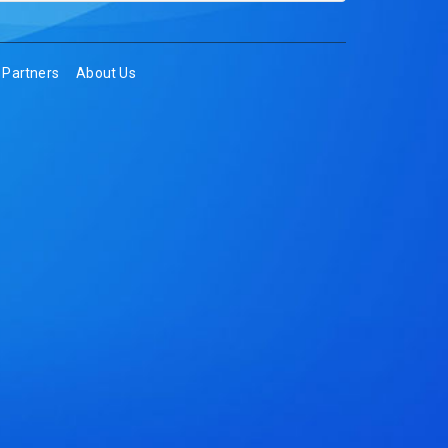
Partners
About Us