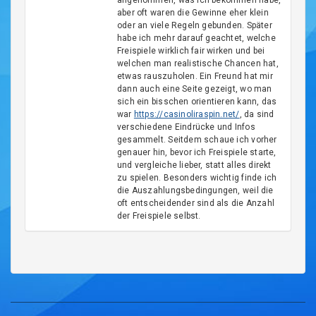
angenommen, was ich bekommen habe,
aber oft waren die Gewinne eher klein
oder an viele Regeln gebunden. Später
habe ich mehr darauf geachtet, welche
Freispiele wirklich fair wirken und bei
welchen man realistische Chancen hat,
etwas rauszuholen. Ein Freund hat mir
dann auch eine Seite gezeigt, wo man
sich ein bisschen orientieren kann, das
war
https://casinoliraspin.net/
, da sind
verschiedene Eindrücke und Infos
gesammelt. Seitdem schaue ich vorher
genauer hin, bevor ich Freispiele starte,
und vergleiche lieber, statt alles direkt
zu spielen. Besonders wichtig finde ich
die Auszahlungsbedingungen, weil die
oft entscheidender sind als die Anzahl
der Freispiele selbst.