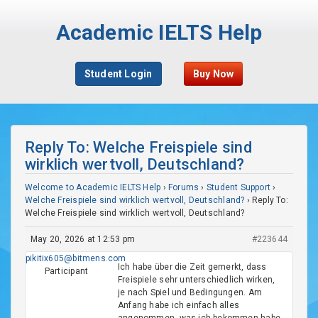
Academic IELTS Help
Student Login
Buy Now
Reply To: Welche Freispiele sind
wirklich wertvoll, Deutschland?
Welcome to Academic IELTS Help
›
Forums
›
Student Support
›
Welche Freispiele sind wirklich wertvoll, Deutschland?
›
Reply To:
Welche Freispiele sind wirklich wertvoll, Deutschland?
May 20, 2026 at 12:53 pm
#223644
pikitix605@bitmens.com
Ich habe über die Zeit gemerkt, dass
Participant
Freispiele sehr unterschiedlich wirken,
je nach Spiel und Bedingungen. Am
Anfang habe ich einfach alles