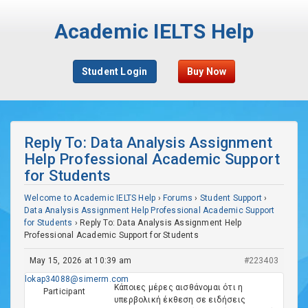
Academic IELTS Help
Student Login
Buy Now
Reply To: Data Analysis Assignment
Help Professional Academic Support
for Students
Welcome to Academic IELTS Help
›
Forums
›
Student Support
›
Data Analysis Assignment Help Professional Academic Support
for Students
›
Reply To: Data Analysis Assignment Help
Professional Academic Support for Students
May 15, 2026 at 10:39 am
#223403
lokap34088@simerm.com
Κάποιες μέρες αισθάνομαι ότι η
Participant
υπερβολική έκθεση σε ειδήσεις