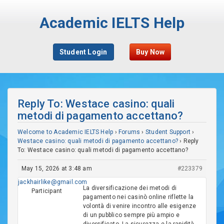
Academic IELTS Help
Student Login
Buy Now
Reply To: Westace casino: quali
metodi di pagamento accettano?
Welcome to Academic IELTS Help
›
Forums
›
Student Support
›
Westace casino: quali metodi di pagamento accettano?
›
Reply
To: Westace casino: quali metodi di pagamento accettano?
May 15, 2026 at 3:48 am
#223379
jackhairlike@gmail.com
La diversificazione dei metodi di
Participant
pagamento nei casinò online riflette la
volontà di venire incontro alle esigenze
di un pubblico sempre più ampio e