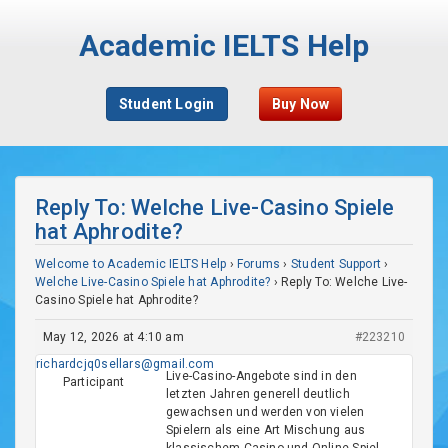
Academic IELTS Help
Student Login
Buy Now
Reply To: Welche Live-Casino Spiele
hat Aphrodite?
Welcome to Academic IELTS Help
›
Forums
›
Student Support
›
Welche Live-Casino Spiele hat Aphrodite?
›
Reply To: Welche Live-
Casino Spiele hat Aphrodite?
May 12, 2026 at 4:10 am
#223210
richardcjq0sellars@gmail.com
Live-Casino-Angebote sind in den
Participant
letzten Jahren generell deutlich
gewachsen und werden von vielen
Spielern als eine Art Mischung aus