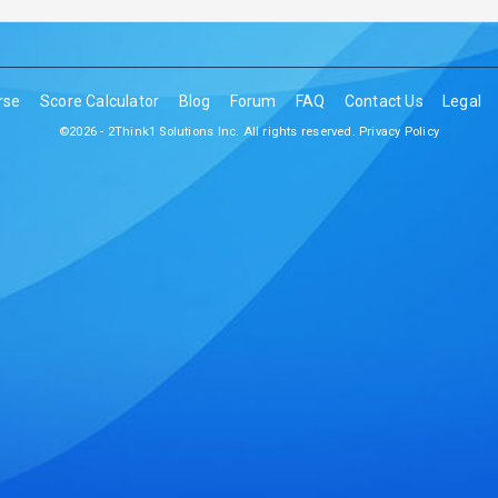
rse
Score Calculator
Blog
Forum
FAQ
Contact Us
Legal
©2026 - 2Think1 Solutions Inc. All rights reserved.
Privacy Policy