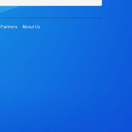
Partners
About Us