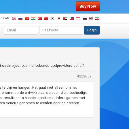
Buy Now
anslate:
E
P
Login
m
a
a
s
i
s
l
w
a
o
d
r
t casino just open: al bekende spelproviders actief?
d
d
r
#222639
e
s
s te blijven hangen. Het gaat niet alleen om het
s
gerenommeerde ontwikkelaars bieden die broodnodige
 wat resulteert in steeds spectaculairdere games met
n om serieus genomen te worden door de ervaren