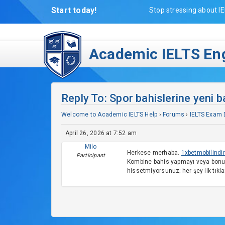
Start today!
Stop stressing about IE
Academic IELTS Eng
Reply To: Spor bahislerine yeni 
Welcome to Academic IELTS Help
›
Forums
›
IELTS Exam 
April 26, 2026 at 7:52 am
Milo
Herkese merhaba.
1xbetmobilindi
Participant
Kombine bahis yapmayı veya bonusu
hissetmiyorsunuz; her şey ilk tıkl