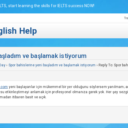
LTS, start learning the skills for IELTS success NOW!
Tr
lish Help
başladım ve başlamak istiyorum
Day
›
Spor bahislerine yeni başladım ve başlamak istiyorum
›
Reply To: Spor ba
r.com
yeni başlayanlar için mükemmel bir yer olduğunu söylersem yanılmam; ar
 etkinleştirmeyi anlamak için profesyonel olmanıza gerek yok. Her şey sezgisel
amadan itibaren basit ve açık.