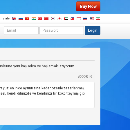
Buy Now
anslate:
E
P
Login
m
a
a
s
i
s
l
w
a
o
d
r
hislerine yeni başladım ve başlamak istiyorum
d
d
r
#222519
e
s
ayüz en ince ayrıntısına kadar özenle tasarlanmış.
s
, kendi dilinizde ve kendinizi bir kokpitteymiş gibi