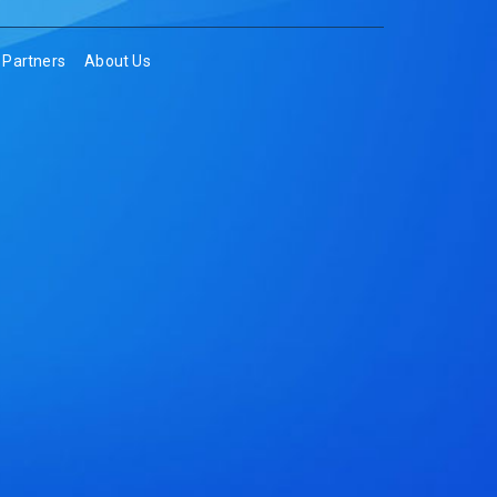
Partners
About Us