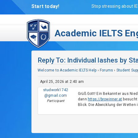
Start today!
Stop stressing about IE
Academic IELTS Eng
Reply To: Individual lashes by S
Welcome to Academic IELTS Help
›
Forums
›
Student Sup
April 25, 2026 at 2:40 am
studwork1742
Grüß Gott! Ein Bekannter aus Nied
@gmail.com
dann
https://browinner.at
besucht 
Participant
Blick. Die Abwicklung der Wetten i