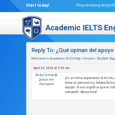
Start today!
Stop stressing about IE
Academic IELTS Eng
Reply To: ¿Qué opinan del apoyo
Welcome to Academic IELTS Help
›
Forums
›
Student Sup
April 24, 2026 at 5:59 am
AhdyCormier@
¡Es un tema importante! A mí me 
proton.me
tiene un patrocinio y estaba bus
Participant
equipo. Si eso significa que el cl
campeón. Apoyo total.