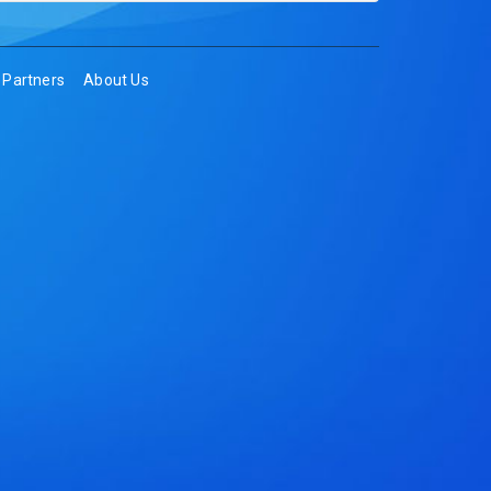
Partners
About Us