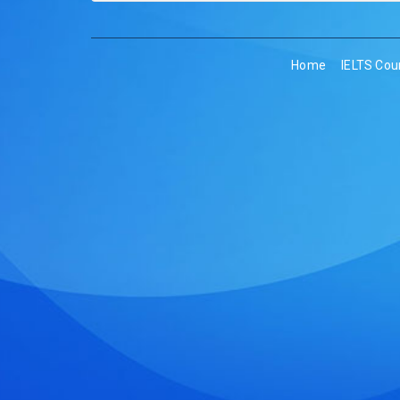
Home
IELTS Cou