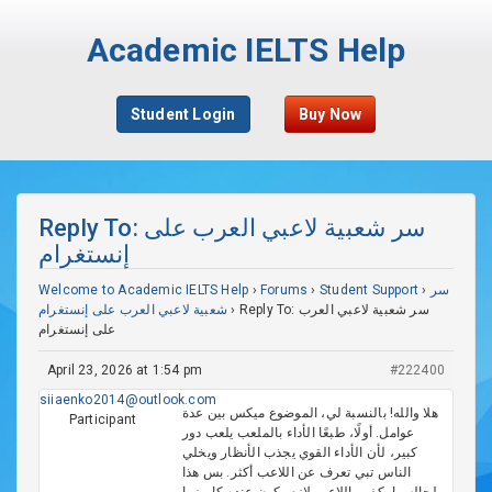
Academic IELTS Help
Student Login
Buy Now
Reply To: سر شعبية لاعبي العرب على
إنستغرام
Welcome to Academic IELTS Help
›
Forums
›
Student Support
›
سر
شعبية لاعبي العرب على إنستغرام
›
Reply To: سر شعبية لاعبي العرب
على إنستغرام
April 23, 2026 at 1:54 pm
#222400
siiaenko2014@outlook.com
هلا والله! بالنسبة لي، الموضوع ميكس بين عدة
Participant
عوامل. أولًا، طبعًا الأداء بالملعب يلعب دور
كبير، لأن الأداء القوي يجذب الأنظار ويخلي
الناس تبي تعرف عن اللاعب أكثر. بس هذا