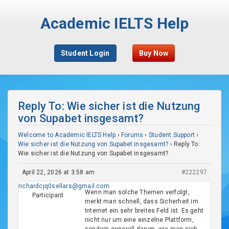
Academic IELTS Help
Student Login
Buy Now
Reply To: Wie sicher ist die Nutzung
von Supabet insgesamt?
Welcome to Academic IELTS Help
›
Forums
›
Student Support
›
Wie sicher ist die Nutzung von Supabet insgesamt?
›
Reply To:
Wie sicher ist die Nutzung von Supabet insgesamt?
April 22, 2026 at 3:58 am
#222297
richardcjq0sellars@gmail.com
Wenn man solche Themen verfolgt,
Participant
merkt man schnell, dass Sicherheit im
Internet ein sehr breites Feld ist. Es geht
nicht nur um eine einzelne Plattform,