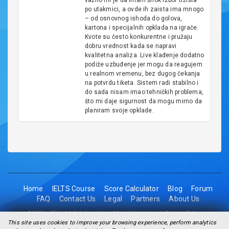
važno mi je da imam širok izbor tržišta
po utakmici, a ovde ih zaista ima mnogo
– od osnovnog ishoda do golova,
kartona i specijalnih opklada na igrače.
Kvote su često konkurentne i pružaju
dobru vrednost kada se napravi
kvalitetna analiza. Live klađenje dodatno
podiže uzbuđenje jer mogu da reagujem
u realnom vremenu, bez dugog čekanja
na potvrdu tiketa. Sistem radi stabilno i
do sada nisam imao tehničkih problema,
što mi daje sigurnost da mogu mirno da
planiram svoje opklade.
Home
IELTS Course
Score Calculator
Blog
Forum
FAQ
Contact Us
Legal
Partners
About Us
©2026 - 2Think1 Solutions Inc. All rights reserved.
Privacy Policy
This site uses cookies to improve your browsing experience, perform analytics