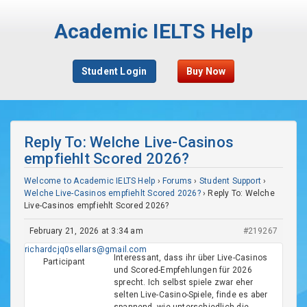
Academic IELTS Help
Student Login
Buy Now
Reply To: Welche Live-Casinos
empfiehlt Scored 2026?
Welcome to Academic IELTS Help
›
Forums
›
Student Support
›
Welche Live-Casinos empfiehlt Scored 2026?
›
Reply To: Welche
Live-Casinos empfiehlt Scored 2026?
February 21, 2026 at 3:34 am
#219267
richardcjq0sellars@gmail.com
Interessant, dass ihr über Live-Casinos
Participant
und Scored-Empfehlungen für 2026
sprecht. Ich selbst spiele zwar eher
selten Live-Casino-Spiele, finde es aber