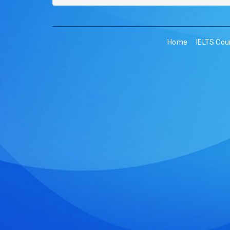
Home
IELTS Cou