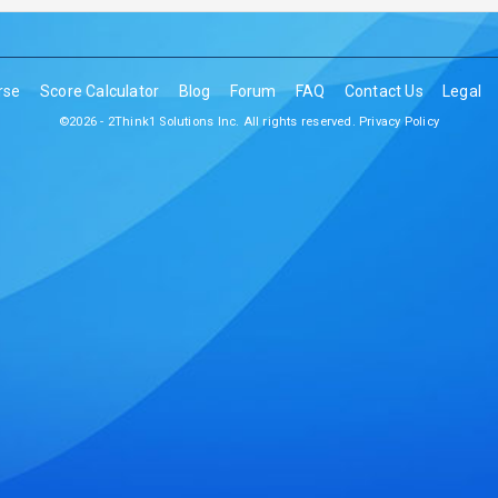
rse
Score Calculator
Blog
Forum
FAQ
Contact Us
Legal
©2026 - 2Think1 Solutions Inc. All rights reserved.
Privacy Policy