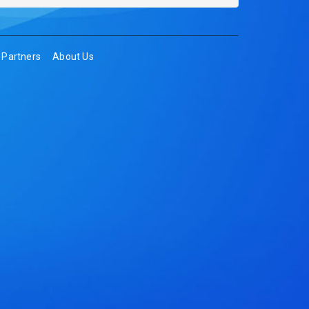
Partners
About Us