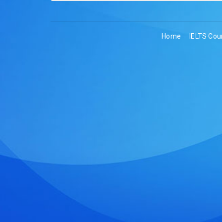
Home
IELTS Cou