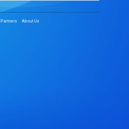
Partners
About Us