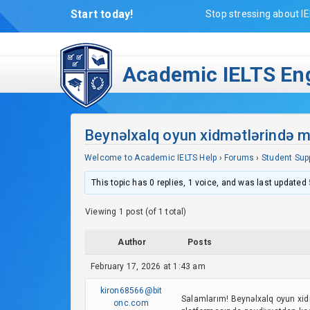
Start today!
Stop stressing about IE
Academic IELTS Eng
Beynəlxalq oyun xidmətlərində ma
Welcome to Academic IELTS Help
›
Forums
›
Student Sup
This topic has 0 replies, 1 voice, and was last updated
Viewing 1 post (of 1 total)
Author
Posts
February 17, 2026 at 1:43 am
kiron68566@bit
Salamlarım! Beynəlxalq oyun xid
onc.com