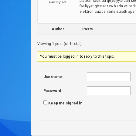
platformasında qeydiyyatdan keçd
Participant
fəaliyyət göstərir və bu da etibar
elektron cüzdanlarla sürətli apar
Author
Posts
Viewing 1 post (of 1 total)
You must be logged in to reply to this topic.
Username:
Password:
Keep me signed in