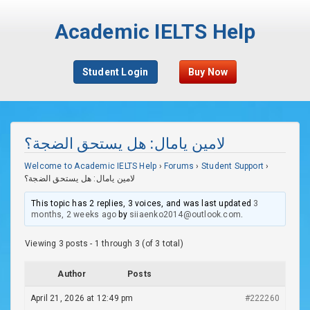
Academic IELTS Help
Student Login
Buy Now
لامين يامال: هل يستحق الضجة؟
Welcome to Academic IELTS Help
›
Forums
›
Student Support
›
لامين يامال: هل يستحق الضجة؟
This topic has 2 replies, 3 voices, and was last updated
3
months, 2 weeks ago
by
siiaenko2014@outlook.com
.
Viewing 3 posts - 1 through 3 (of 3 total)
Author
Posts
April 21, 2026 at 12:49 pm
#222260