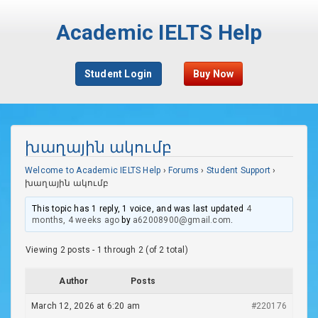
Academic IELTS Help
Student Login
Buy Now
խաղային ակումբ
Welcome to Academic IELTS Help
›
Forums
›
Student Support
›
խաղային ակումբ
This topic has 1 reply, 1 voice, and was last updated
4
months, 4 weeks ago
by
a62008900@gmail.com
.
Viewing 2 posts - 1 through 2 (of 2 total)
Author
Posts
March 12, 2026 at 6:20 am
#220176