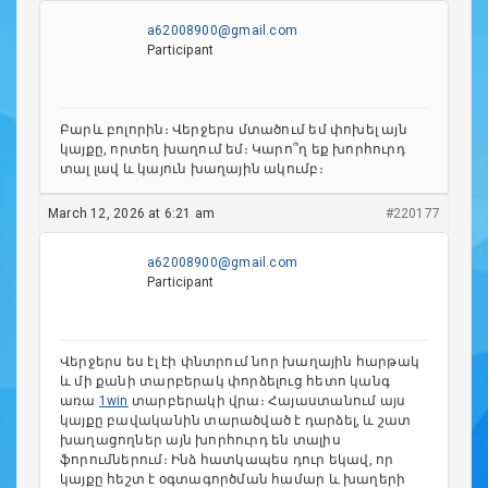
a62008900@gmail.com
Participant
Բարև բոլորին։ Վերջերս մտածում եմ փոխել այն
կայքը, որտեղ խաղում եմ։ Կարո՞ղ եք խորհուրդ
տալ լավ և կայուն խաղային ակումբ։
March 12, 2026 at 6:21 am
#220177
a62008900@gmail.com
Participant
Վերջերս ես էլ էի փնտրում նոր խաղային հարթակ
և մի քանի տարբերակ փորձելուց հետո կանգ
առա
1win
տարբերակի վրա։ Հայաստանում այս
կայքը բավականին տարածված է դարձել, և շատ
խաղացողներ այն խորհուրդ են տալիս
ֆորումներում։ Ինձ հատկապես դուր եկավ, որ
կայքը հեշտ է օգտագործման համար և խաղերի